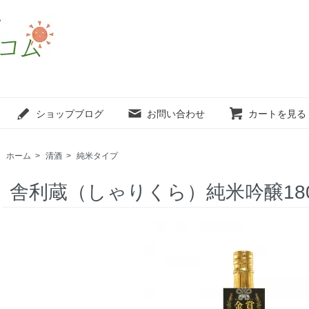
ショップブログ
お問い合わせ
カートを見る
ホーム
>
清酒
>
純米タイプ
舎利蔵（しゃりくら）純米吟醸180