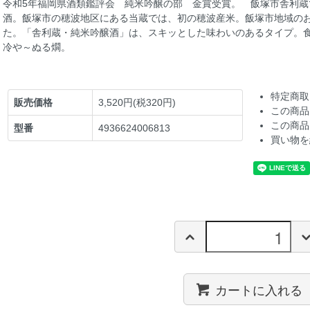
令和5年福岡県酒類鑑評会 純米吟醸の部 金賞受賞。 飯塚市舎利
酒。飯塚市の穂波地区にある当蔵では、初の穂波産米。飯塚市地域の
た。「舎利蔵・純米吟醸酒」は、スキッとした味わいのあるタイプ。
冷や～ぬる燗。
特定商取
販売価格
3,520円(税320円)
この商品
この商品
型番
4936624006813
買い物を
カートに入れる