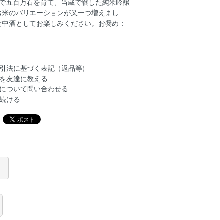
蔵で五百万石を育て、当蔵で醸した純米吟醸
お米のバリエーションが又一つ増えまし
食中酒としてお楽しみください。お奨め：
引法に基づく表記（返品等）
を友達に教える
について問い合わせる
続ける