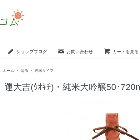
ショップブログ
お問い合わせ
カートを見る
ホーム
>
清酒
>
純米タイプ
運大吉(ｳｵｷﾁ)・純米大吟醸50･720m