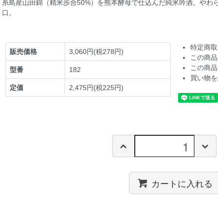
糸島産山田錦（精米歩合50%）を熊本酵母で仕込んだ純米吟酒。やわ
口。
特定商取
販売価格
3,060円(税278円)
この商品
この商品
型番
182
買い物を
定価
2,475円(税225円)
カートに入れる