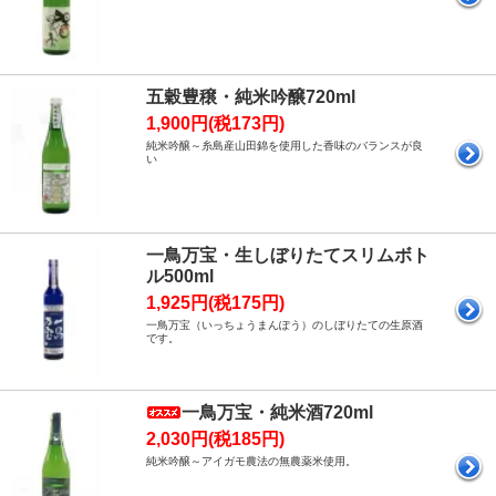
五穀豊穣・純米吟醸720ml
1,900円(税173円)
純米吟醸～糸島産山田錦を使用した香味のバランスが良
い
一鳥万宝・生しぼりたてスリムボト
ル500ml
1,925円(税175円)
一鳥万宝（いっちょうまんぽう）のしぼりたての生原酒
です。
一鳥万宝・純米酒720ml
2,030円(税185円)
純米吟醸～アイガモ農法の無農薬米使用。