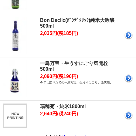
Bon Declic(ﾎﾞﾝﾃﾞｸﾘｯｸ)純米大吟醸
500ml
2,035円(税185円)
一鳥万宝・生うすにごり気開栓
500ml
2,090円(税190円)
今年しぼりたての一鳥万宝・生うすにごり。微炭酸。
瑞穂菊・純米1800ml
2,640円(税240円)