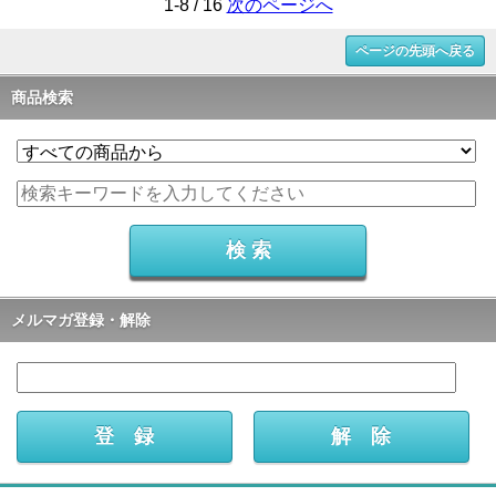
1-8 / 16
次のページへ
ページの先頭へ戻る
商品検索
メルマガ登録・解除